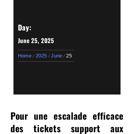
Day:
June 25, 2025
Home
2025
June
25
Pour une escalade efficace
des tickets support aux